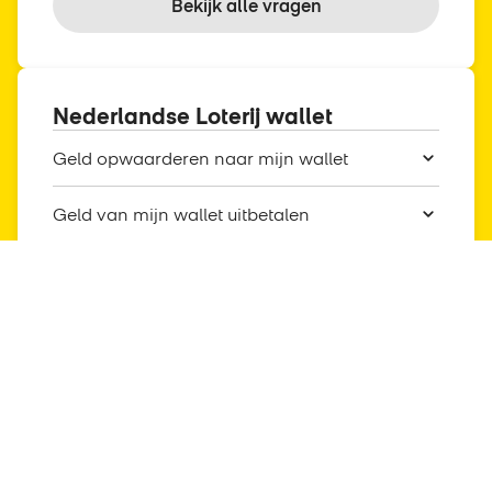
Bekijk alle vragen
Nederlandse Loterij wallet
Geld opwaarderen naar mijn wallet
Geld van mijn wallet uitbetalen
Overmaken gewonnen prijs
Leeftijd verifiëren geld uitbetalen
Bekijk alle vragen