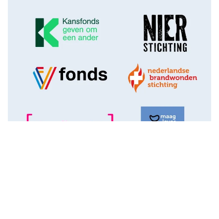
Heb je je antwoord niet gevonden?
Misschien zoek je dit: