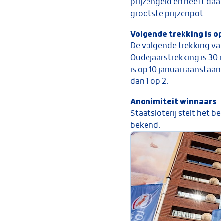
prijzengeld en heeft da
grootste prijzenpot.
Volgende trekking is o
De volgende trekking va
Oudejaarstrekking is 30 m
is op 10 januari aanstaa
dan 1 op 2.
Anonimiteit winnaars
Staatsloterij stelt het
bekend.