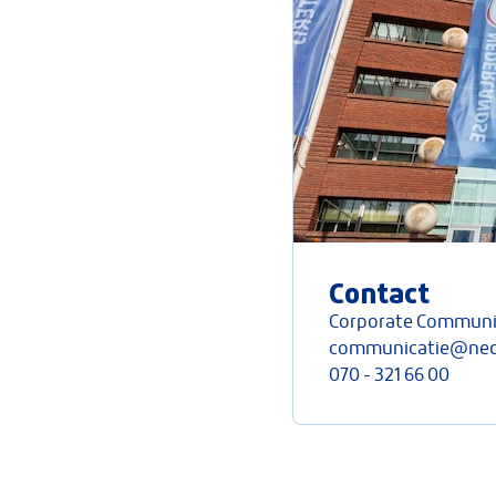
Contact
Corporate Communi
communicatie@neder
070 - 321 66 00