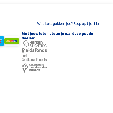
18+
Wat kost gokken jou? Stop op tijd.
Met jouw loten steun je o.a. deze goede
doelen: