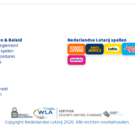
n & Beleid
Nederlandse Loterij spellen
eglement
 spelen
cedures
s
heid
n
Copyright Nederlandse Loterij 2026. Alle rechten voorbehouden.