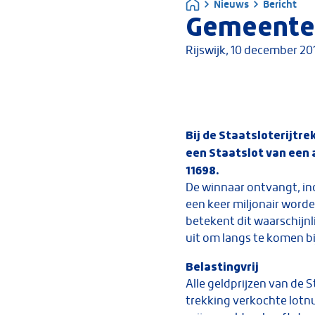
Nieuws
Bericht
Gemeente W
Rijswijk,
10 december 20
Bij de Staatsloterijtre
een Staatslot van een
11698.
De winnaar ontvangt, ind
een keer miljonair worde
betekent dit waarschijn
uit om langs te komen bij 
Belastingvrij
Alle geldprijzen van de S
trekking verkochte lotnu