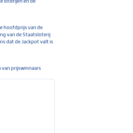
 loterijen en de
e hoofdprijs van de
ing van de Staatsloterij
ns dat de Jackpot valt is
 van prijswinnaars