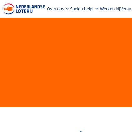
Over ons
Spelen helpt
Werken bij
Veran