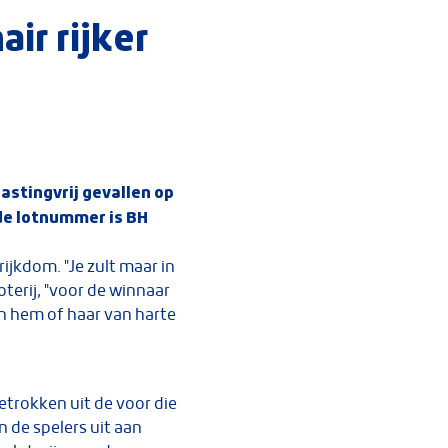
ir rijker
lastingvrij gevallen op
de lotnummer is BH
ijkdom. "Je zult maar in
terij, "voor de winnaar
n hem of haar van harte
getrokken uit de voor die
 de spelers uit aan