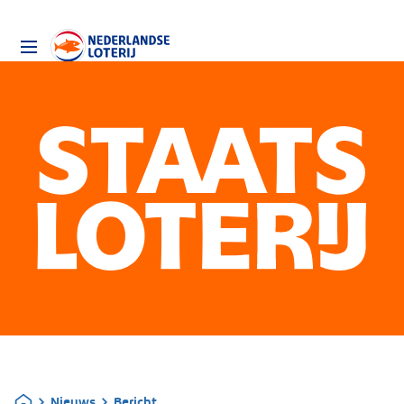
Nieuws
Bericht