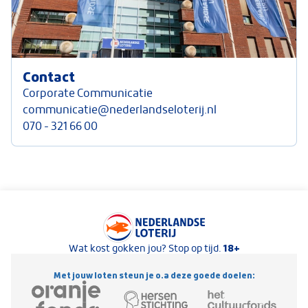
Contact
Corporate Communicatie
communicatie@nederlandseloterij.nl
070 - 321 66 00
Keurmerken van Nederlandse Loterij
18+
Wat kost gokken jou? Stop op tijd.
Met jouw loten steun je o.a deze goede doelen: