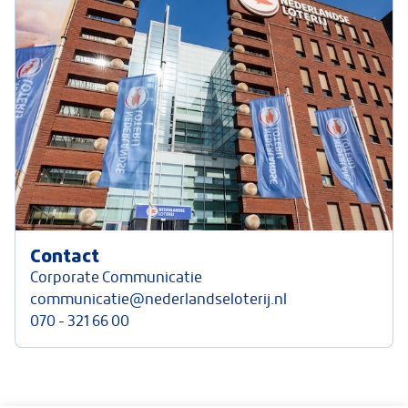
Contact
Corporate Communicatie
communicatie@nederlandseloterij.nl
070 - 321 66 00