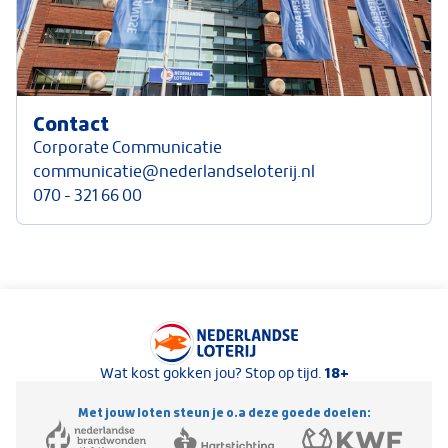
Contact
Corporate Communicatie
communicatie@nederlandseloterij.nl
070 - 321 66 00
Keurmerken van Nederlandse Loterij
18+
Wat kost gokken jou? Stop op tijd.
Met jouw loten steun je o.a deze goede doelen: