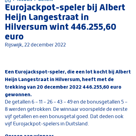
Eurojackpot-speler bij Albert
Heijn Langestraat in
Hilversum wint 446.255,60
euro
Rijswijk,
22 december 2022
Een Eurojackspot-speler, die een lot kocht bij Albert
Heijn Langestraat in Hilversum, heeft met de
trekking van 20 december 2022 446.255,60 euro
gewonnen.
De getallen 6 – 11 – 26 – 43 – 49 en de bonusgetallen 5 –
8 werden getrokken. De winnaar voorspelde de eerste
vijf getallen en een bonusgetal goed. Dat deden ook
vijf Eurojackpot-spelers in Duitsland.