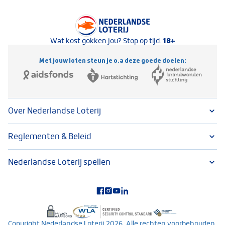
Keurmerken van Nederlandse Loterij
18+
Wat kost gokken jou? Stop op tijd.
Met jouw loten steun je o.a deze goede doelen:
Over Nederlandse Loterij
Reglementen & Beleid
Nederlandse Loterij spellen
Volg ons op social media
Copyright Nederlandse Loterij 2026. Alle rechten voorbehouden.