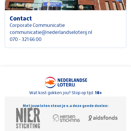
Contact
Corporate Communicatie
communicatie@nederlandseloterij.nl
070 - 321 66 00
Keurmerken van Nederlandse Loterij
18+
Wat kost gokken jou? Stop op tijd.
Met jouw loten steun je o.a deze goede doelen: