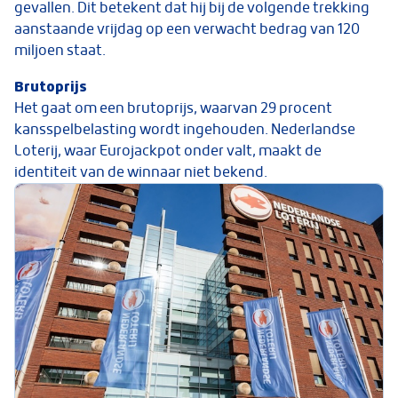
gevallen. Dit betekent dat hij bij de volgende trekking
aanstaande vrijdag op een verwacht bedrag van 120
miljoen staat.
Brutoprijs
Het gaat om een brutoprijs, waarvan 29 procent
kansspelbelasting wordt ingehouden. Nederlandse
Loterij, waar Eurojackpot onder valt, maakt de
identiteit van de winnaar niet bekend.