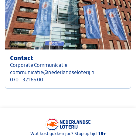
Contact
Corporate Communicatie
communicatie@nederlandseloterij.nl
070 - 321 66 00
Keurmerken van Nederlandse Loterij
18+
Wat kost gokken jou? Stop op tijd.