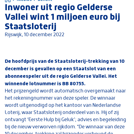
Inwoner uit regio Gelderse
Vallei wint 1 miljoen euro bij
Staatsloterij
Rijswijk,
10 december 2022
De hoofdprijs van de Staatsloterij-trekking van 10
december is gevallen op een Staatslot van een
abonneespeler uit de regio Gelderse Vallei. Het
winnende lotnummer is BB 80755.
Het prijzengeld wordt automatisch overgemaakt naar
het rekeningnummer van deze speler. De winnaar
wordt uitgenodigd op het kantoor van Nederlandse
Loterij, waar Staatsloterij onderdeel van is. Hij of zij
ontvangt ‘Eerste Hulp bij Geluk’; advies en begeleiding
bij de nieuw verworven rijkdom. “De winnaar van deze
10 december-trekking zal bijzonder verheugd de