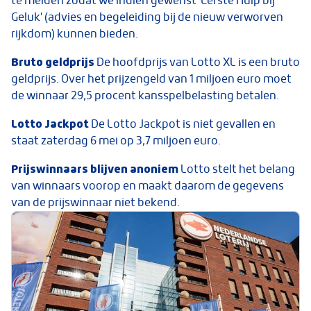
te melden zodat we indien gewenst 'Eerste Hulp bij
Geluk' (advies en begeleiding bij de nieuw verworven
rijkdom) kunnen bieden.
Bruto geldprijs
De hoofdprijs van Lotto XL is een bruto
geldprijs. Over het prijzengeld van 1 miljoen euro moet
de winnaar 29,5 procent kansspelbelasting betalen.
Lotto Jackpot
De Lotto Jackpot is niet gevallen en
staat zaterdag 6 mei op 3,7 miljoen euro.
Prijswinnaars blijven anoniem
Lotto stelt het belang
van winnaars voorop en maakt daarom de gegevens
van de prijswinnaar niet bekend.