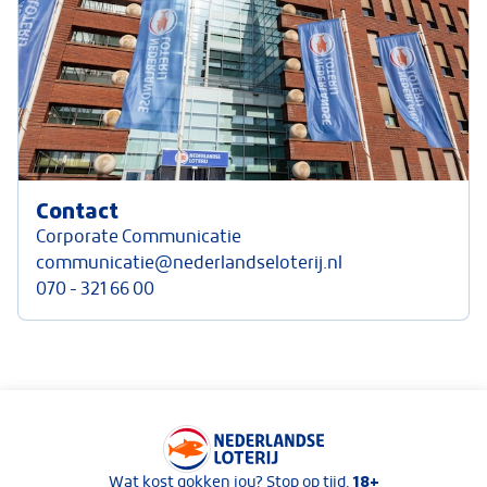
Contact
Corporate Communicatie
communicatie@nederlandseloterij.nl
070 - 321 66 00
Keurmerken van Nederlandse Loterij
18+
Wat kost gokken jou? Stop op tijd.