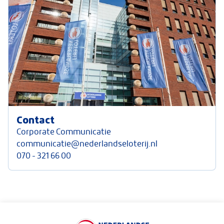
Contact
Corporate Communicatie
communicatie@nederlandseloterij.nl
070 - 321 66 00
Keurmerken van Nederlandse Loterij