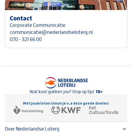
Contact
Corporate Communicatie
communicatie@nederlandseloterij.nl
070 - 321 66 00
Keurmerken van Nederlandse Loterij
18+
Wat kost gokken jou? Stop op tijd.
Met jouw loten steun je o.a deze goede doelen:
Over Nederlandse Loterij