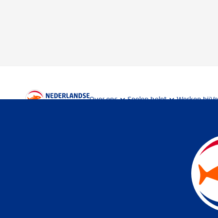
Over ons
Spelen helpt
Werken bij
Ve