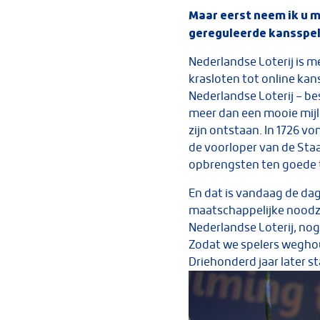
Maar eerst neem ik u m
gereguleerde kansspel
Nederlandse Loterij is m
krasloten tot online kan
Nederlandse Loterij – bes
meer dan een mooie mijl
zijn ontstaan. In 1726 vo
de voorloper van de Staa
opbrengsten ten goede 
En dat is vandaag de dag
maatschappelijke noodza
Nederlandse Loterij, nog
Zodat we spelers weghou
Driehonderd jaar later s