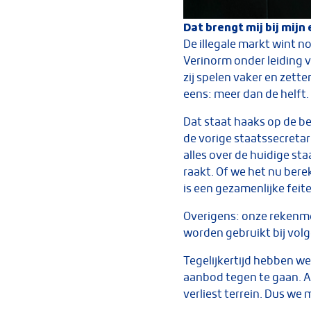
Dat brengt mij bij mij
De illegale markt wint no
Verinorm onder leiding v
zij spelen vaker en zett
eens: meer dan de helft.
Dat staat haaks op de be
de vorige staatssecretar
alles over de huidige st
raakt. Of we het nu bere
is een gezamenlijke feit
Overigens: onze rekenmeth
worden gebruikt bij vol
Tegelijkertijd hebben we
aanbod tegen te gaan. An
verliest terrein. Dus we