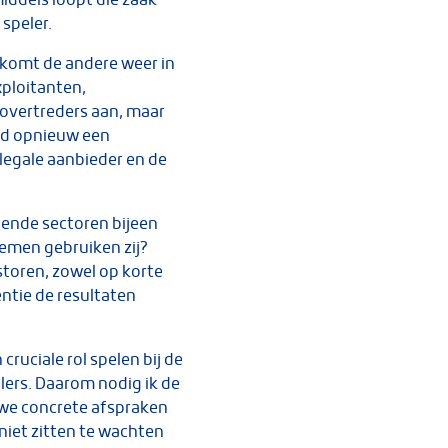
 speler.
, komt de andere weer in
xploitanten,
 overtreders aan, maar
eld opnieuw een
legale aanbieder en de
lende sectoren bijeen
temen gebruiken zij?
toren, zowel op korte
entie de resultaten
ruciale rol spelen bij de
lers. Daarom nodig ik de
 we concrete afspraken
 niet zitten te wachten