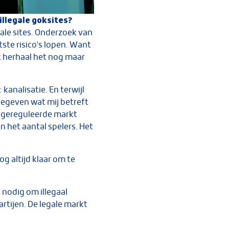
illegale goksites?
gale sites. Onderzoek van
tste risico's lopen. Want
Ik herhaal het nog maar
kanalisatie. En terwijl
 gegeven wat mij betreft
en gereguleerde markt
n het aantal spelers. Het
og altijd klaar om te
 nodig om illegaal
rtijen. De legale markt