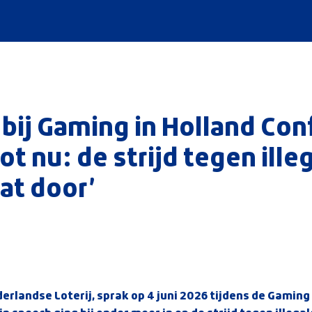
 bij Gaming in Holland Co
ot nu: de strijd tegen ille
at door’
erlandse Loterij, sprak op 4 juni 2026 tijdens de Gaming