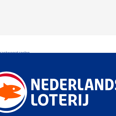
rantwoord spelen