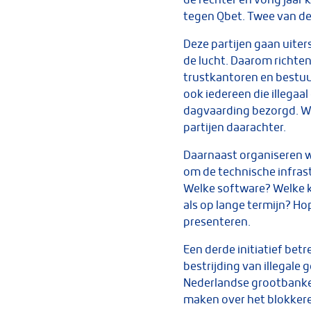
tegen Qbet. Twee van de g
Deze partijen gaan uiter
de lucht. Daarom richten 
trustkantoren en bestuur
ook iedereen die illegaa
dagvaarding bezorgd. Wa
partijen daarachter.
Daarnaast organiseren wi
om de technische infrast
Welke software? Welke k
als op lange termijn? Ho
presenteren.
Een derde initiatief bet
bestrijding van illegale
Nederlandse grootbanken
maken over het blokkeren