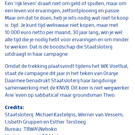
Een ‘rijk leven’ draait niet om geld of spullen, maar om
een leven vol ervaringen, zelfontplooiing en passie.
Maar om dat te doen, heb je iets nodig wat niet te koop
is: tijd. Je kunt tijd weliswaar niet kopen, maar met
10.000 euro netto per maand, 30 jaar lang, win je wel
alle tijd die je nodig hebt voor ervaringen en om minder
te werken. Dat is de boodschap die Staatsloterij
uitdraagt in haar campagne.
Omdat de trekking plaatsvindt tijdens het WK Voetbal,
staat de campagne dit jaar in het teken van Oranje.
Daarmee benadrukt Staatsloterij haar langdurige
samenwerking met de KNVB. Dit keer is niet wegwerker
Arie 'even op sabbatical' maar groundsman Theo.
Credits:
Staatsloterij: Michael Kastelijns, Werner van Vessem,
Lisbeth Gruppen en Esther Tersteeg
Bureau: TBWA\Neboko