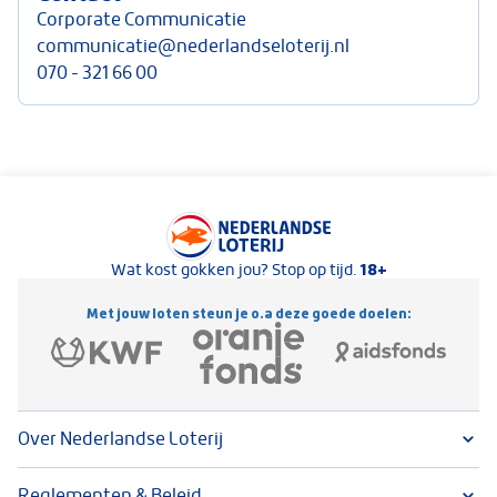
Corporate Communicatie
communicatie@nederlandseloterij.nl
070 - 321 66 00
Keurmerken van Nederlandse Loterij
18+
Wat kost gokken jou? Stop op tijd.
Met jouw loten steun je o.a deze goede doelen:
Over Nederlandse Loterij
Reglementen & Beleid