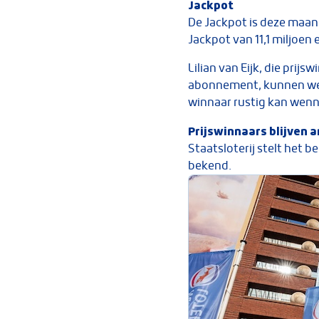
Jackpot
De Jackpot is deze maand
Jackpot van 11,1 miljoen e
Lilian van Eijk, die pri
abonnement, kunnen we d
winnaar rustig kan wenne
Prijswinnaars blijven 
Staatsloterij stelt het
bekend.