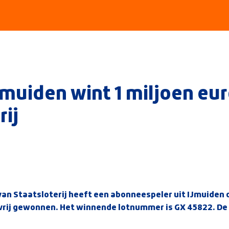
muiden wint 1 miljoen euro
rij
 van Staatsloterij heeft een abonneespeler uit IJmuiden 
gvrij gewonnen. Het winnende lotnummer is GX 45822. D