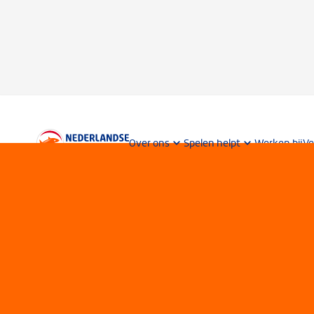
Over ons
Spelen helpt
Werken bij
Ve