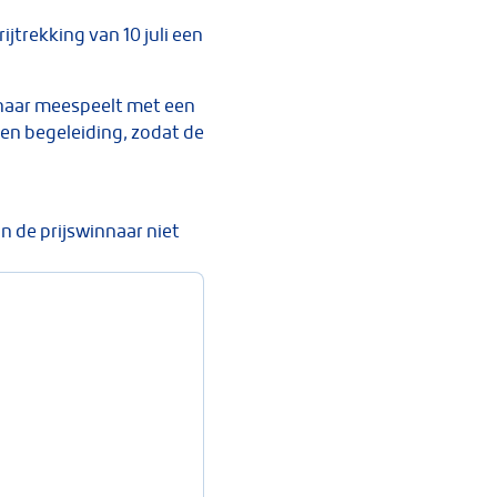
jtrekking van 10 juli een
innaar meespeelt met een
n begeleiding, zodat de
n de prijswinnaar niet