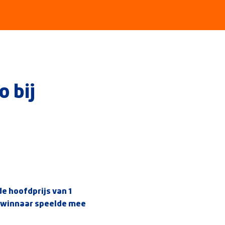
 bij
de hoofdprijs van 1
e winnaar speelde mee