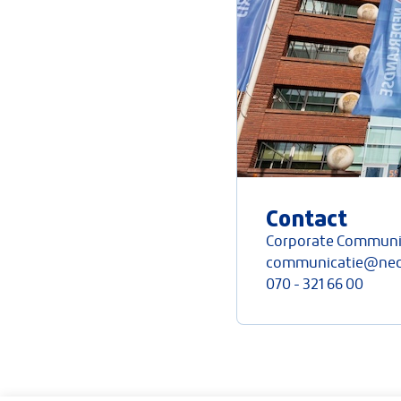
Contact
Corporate Communi
communicatie@neder
070 - 321 66 00