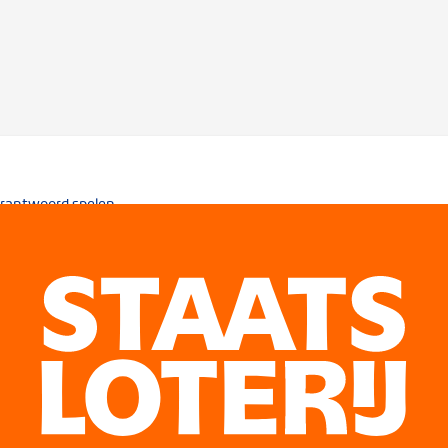
rantwoord spelen