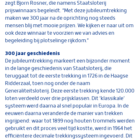
zegt Bjorn Rosner, die namens Staatsloterij
prijswinnaars begeleidt. “Met deze jubileumtrekking
maken we 300 jaar na de oprichting nog steeds
mensen blij met mooie prijzen. We kijken er naar uit om
ook deze winnaar te voorzien we van advies en
begeleiding bij plotselinge rijkdom.”
300 jaar geschiedenis
De jubileumtrekking markeert een bijzonder moment
in de lange geschiedenis van Staatsloterij, die
teruggaat tot de eerste trekking in 1726 in de Haagse
Ridderzaal, toen nog onder de naam
Generaliteitsloterij. Deze eerste trekking kende 120.000
loten verdeeld over drie prijsklassen. Dit ‘klassikale’
systeem werd daarna al snel populair in Europa. In de
eeuwen daarna veranderde de manier van trekken
ingrijpend: waar tot 1899 nog houten trommels werden
gebruikt en dit proces veel tijd kostte, werd in 1964 het
efficiëntere decimale trekkingssysteem ingevoerd. Dit