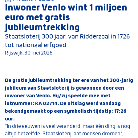
Inwoner Venlo wint 1 miljoen
euro met gratis
jubileumtrekking
Staatsloterij 300 jaar: van Ridderzaal in 1726
tot nationaal erfgoed
Rijswijk,
30 mei 2026
De gratis jubileumtrekking ter ere van het 300-jarig
jubileum van Staatsloterij is gewonnen door een
inwoner van Venlo. Hij/zij speelde mee met
lotnummer: KA 02714. De uitslag werd vandaag
bekendgemaakt op een symbolisch tijdstip: 17:26
uur.
“In drie eeuwen is veel veranderd, maar één ding is nog
altijd hetzelfde: Staatsloterij laat mensen dromen”,