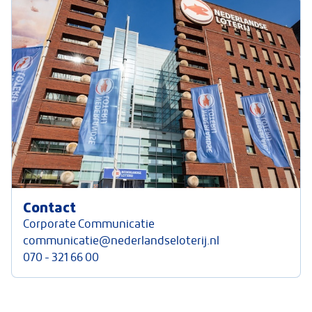
Contact
Corporate Communicatie
communicatie@nederlandseloterij.nl
070 - 321 66 00